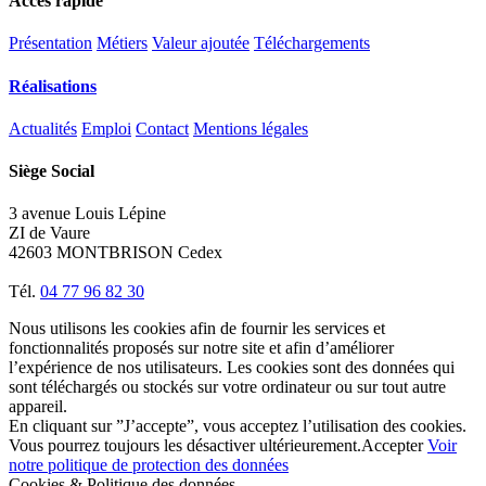
Accés rapide
Présentation
Métiers
Valeur ajoutée
Téléchargements
Réalisations
Actualités
Emploi
Contact
Mentions légales
Siège Social
3 avenue Louis Lépine
ZI de Vaure
42603 MONTBRISON Cedex
Tél.
04 77 96 82 30
Nous utilisons les cookies afin de fournir les services et
fonctionnalités proposés sur notre site et afin d’améliorer
l’expérience de nos utilisateurs. Les cookies sont des données qui
sont téléchargés ou stockés sur votre ordinateur ou sur tout autre
appareil.
En cliquant sur ”J’accepte”, vous acceptez l’utilisation des cookies.
Vous pourrez toujours les désactiver ultérieurement.
Accepter
Voir
notre politique de protection des données
Cookies & Politique des données