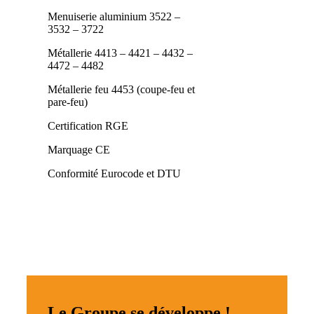
Menuiserie aluminium
3522 –
3532 – 3722
Métallerie
4413 – 4421 – 4432 –
4472 – 4482
Métallerie
feu 4453 (coupe-feu et
pare-feu)
Certification
RGE
Marquage
CE
Conformité
Eurocode et DTU
Le Groupe se développe !